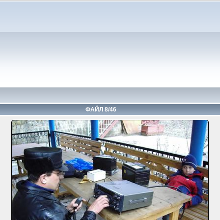
ФАЙЛ 8/46